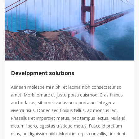
Development solutions
Aenean molestie mi nibh, et lacinia nibh consectetur sit
amet. Morbi ornare ut justo porta euismod. Cras finibus
auctor lacus, sit amet varius arcu porta ac. Integer ac
viverra risus. Donec sed finibus tellus, ac rhoncus leo.
Phasellus et imperdiet metus, nec tempus lectus. Nulla id
dictum libero, egestas tristique metus. Fusce id pretium
risus, ac dignissim nibh. Morbi in turpis convallis, tincidunt