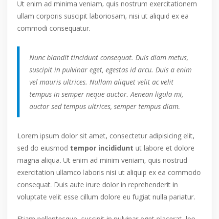
Ut enim ad minima veniam, quis nostrum exercitationem
ullam corporis suscipit laboriosam, nisi ut aliquid ex ea
commodi consequatur.
Nunc blandit tincidunt consequat. Duis diam metus,
suscipit in pulvinar eget, egestas id arcu. Duis a enim
vel mauris ultrices. Nullam aliquet velit ac velit
tempus in semper neque auctor. Aenean ligula mi,
auctor sed tempus ultrices, semper tempus diam.
Lorem ipsum dolor sit amet, consectetur adipisicing elit,
sed do eiusmod
tempor incididunt
ut labore et dolore
magna aliqua. Ut enim ad minim veniam, quis nostrud
exercitation ullamco laboris nisi ut aliquip ex ea commodo
consequat. Duis aute irure dolor in reprehenderit in
voluptate velit esse cillum dolore eu fugiat nulla pariatur.
Etiam pellentesque, suscipit in pulvinar eget placerat, leo