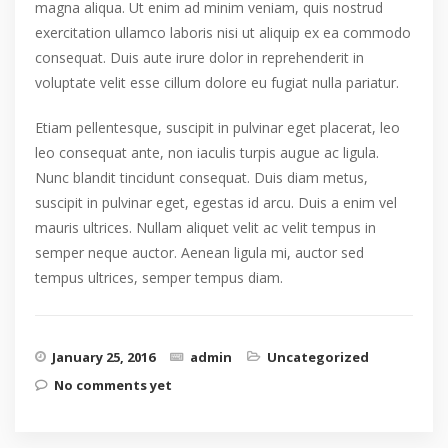
magna aliqua. Ut enim ad minim veniam, quis nostrud
exercitation ullamco laboris nisi ut aliquip ex ea commodo
consequat. Duis aute irure dolor in reprehenderit in
voluptate velit esse cillum dolore eu fugiat nulla pariatur.
Etiam pellentesque, suscipit in pulvinar eget placerat, leo
leo consequat ante, non iaculis turpis augue ac ligula.
Nunc blandit tincidunt consequat. Duis diam metus,
suscipit in pulvinar eget, egestas id arcu. Duis a enim vel
mauris ultrices. Nullam aliquet velit ac velit tempus in
semper neque auctor. Aenean ligula mi, auctor sed
tempus ultrices, semper tempus diam.
January 25, 2016
admin
Uncategorized
No comments yet