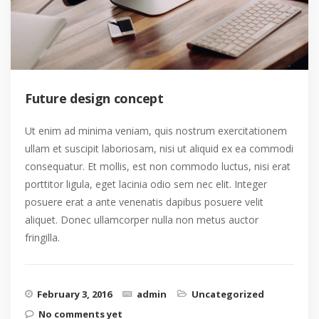
Future design concept
Ut enim ad minima veniam, quis nostrum exercitationem
ullam et suscipit laboriosam, nisi ut aliquid ex ea commodi
consequatur. Et mollis, est non commodo luctus, nisi erat
porttitor ligula, eget lacinia odio sem nec elit. Integer
posuere erat a ante venenatis dapibus posuere velit
aliquet. Donec ullamcorper nulla non metus auctor
fringilla.
February 3, 2016
admin
Uncategorized
No comments yet