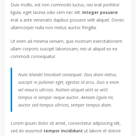
Duis mollis, est non commodo luctus, nisi erat porttitor
ligula, eget lacinia odio sem nec elit.
Integer posuere
erat a ante venenatis dapibus posuere velit aliquet. Donec
ullamcorper nulla non metus auctor fringilla.
Ut enim ad minima veniam, quis nostrum exercitationem
ullam corporis suscipit laboriosam, nisi ut aliquid ex ea
commodi consequatur.
Nunc blandit tincidunt consequat. Duis diam metus,
suscipit in pulvinar eget, egestas id arcu. Duis a enim
vel mauris ultrices. Nullam aliquet velit ac velit
tempus in semper neque auctor. Aenean ligula mi,
auctor sed tempus ultrices, semper tempus diam.
Lorem ipsum dolor sit amet, consectetur adipisicing elit,
sed do eiusmod
tempor incididunt
ut labore et dolore