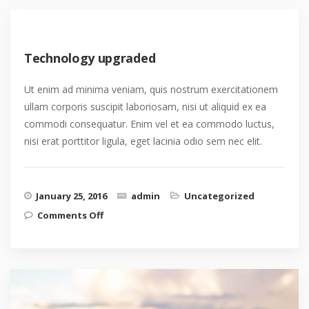
Technology upgraded
Ut enim ad minima veniam, quis nostrum exercitationem
ullam corporis suscipit laboriosam, nisi ut aliquid ex ea
commodi consequatur. Enim vel et ea commodo luctus,
nisi erat porttitor ligula, eget lacinia odio sem nec elit.
January 25, 2016
admin
Uncategorized
on Technology upgraded
Comments Off