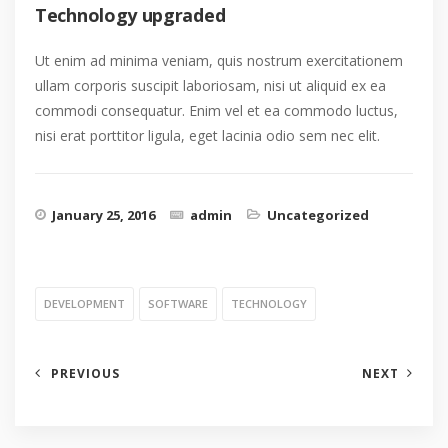
Technology upgraded
Ut enim ad minima veniam, quis nostrum exercitationem
ullam corporis suscipit laboriosam, nisi ut aliquid ex ea
commodi consequatur. Enim vel et ea commodo luctus,
nisi erat porttitor ligula, eget lacinia odio sem nec elit.
January 25, 2016
admin
Uncategorized
DEVELOPMENT
SOFTWARE
TECHNOLOGY
PREVIOUS
NEXT