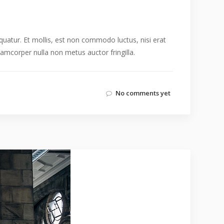
uatur. Et mollis, est non commodo luctus, nisi erat
llamcorper nulla non metus auctor fringilla.
No comments yet