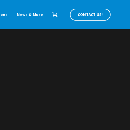
ions
News & Muse
CONTACT US!