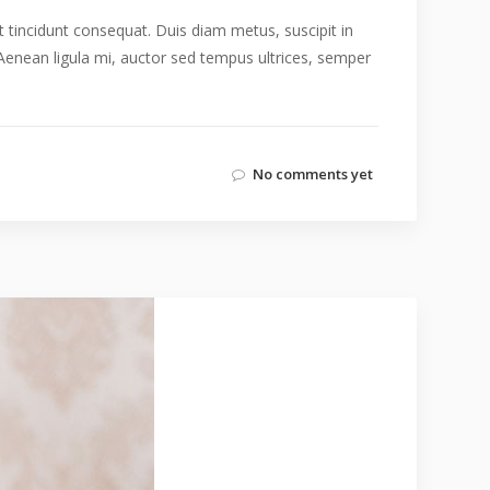
it tincidunt consequat. Duis diam metus, suscipit in
. Aenean ligula mi, auctor sed tempus ultrices, semper
No comments yet