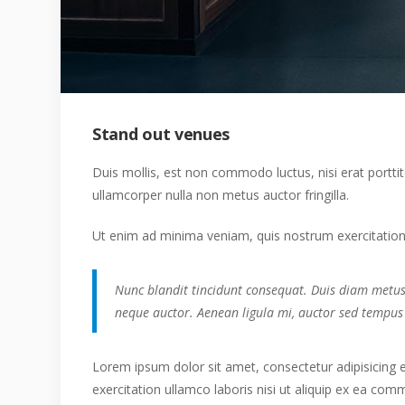
Stand out venues
Duis mollis, est non commodo luctus, nisi erat porttito
ullamcorper nulla non metus auctor fringilla.
Ut enim ad minima veniam, quis nostrum exercitatione
Nunc blandit tincidunt consequat. Duis diam metus, 
neque auctor. Aenean ligula mi, auctor sed tempus
Lorem ipsum dolor sit amet, consectetur adipisicing 
exercitation ullamco laboris nisi ut aliquip ex ea comm