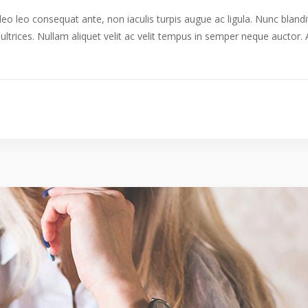
 leo leo consequat ante, non iaculis turpis augue ac ligula. Nunc bland
 ultrices. Nullam aliquet velit ac velit tempus in semper neque auctor