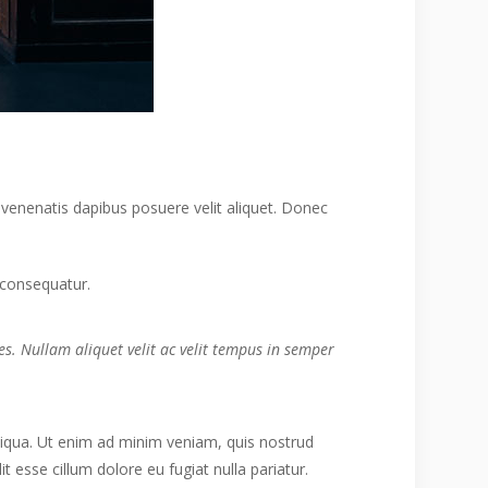
 venenatis dapibus posuere velit aliquet. Donec
 consequatur.
es. Nullam aliquet velit ac velit tempus in semper
iqua. Ut enim ad minim veniam, quis nostrud
t esse cillum dolore eu fugiat nulla pariatur.