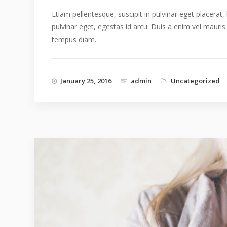
Etiam pellentesque, suscipit in pulvinar eget placerat,
pulvinar eget, egestas id arcu. Duis a enim vel mauris
tempus diam.
January 25, 2016
admin
Uncategorized