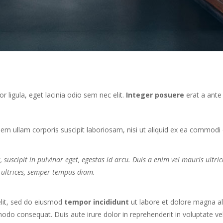
r ligula, eget lacinia odio sem nec elit.
Integer posuere
erat a ante
m ullam corporis suscipit laboriosam, nisi ut aliquid ex ea commodi
suscipit in pulvinar eget, egestas id arcu. Duis a enim vel mauris ultric
 ultrices, semper tempus diam.
elit, sed do eiusmod
tempor incididunt
ut labore et dolore magna al
odo consequat. Duis aute irure dolor in reprehenderit in voluptate veli