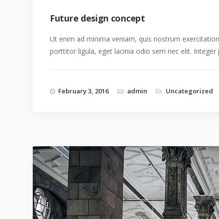
Future design concept
Ut enim ad minima veniam, quis nostrum exercitatione
porttitor ligula, eget lacinia odio sem nec elit. Integ
February 3, 2016
admin
Uncategorized